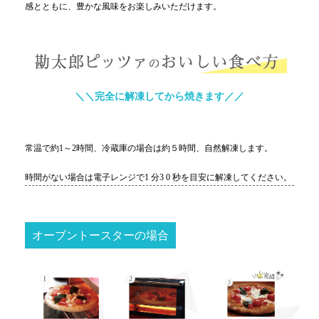
感とともに、豊かな風味をお楽しみいただけます。
＼＼完全に解凍してから焼きます／／
常温で約1～2時間、冷蔵庫の場合は約５時間、自然解凍します。
時間がない場合は電子レンジで1 分3 0 秒を目安に解凍してください。
オーブントースターの場合