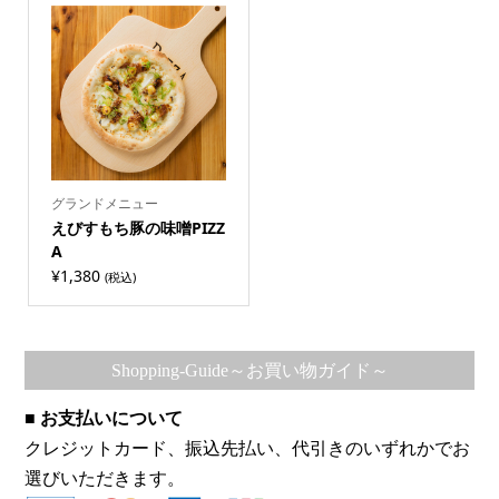
グランドメニュー
えびすもち豚の味噌PIZZ
A
¥
1,380
(税込)
Shopping-Guide～お買い物ガイド～
■ お支払いについて
クレジットカード、振込先払い、代引きのいずれかでお
選びいただきます。