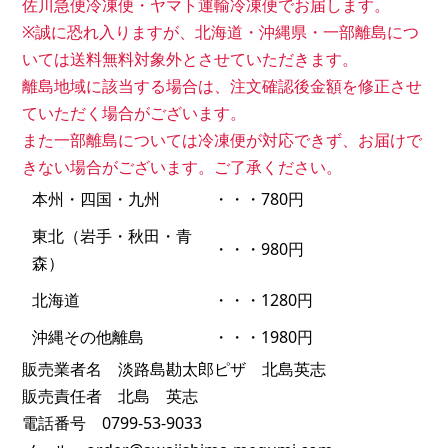
佐川急便冷凍便・ヤマト運輸冷凍便でお届します。
※誠に恐れ入りますが、北海道・沖縄県・一部離島につ
いては送料無料対象外とさせていただきます。
離島地域に該当する場合は、注文確認後金額を修正させ
ていただく場合がございます。
また一部離島については冷凍便が対応できず、お届けで
きない場合がございます。ご了承ください。
本州・四国・九州
・・・780円
東北（岩手・秋田・青
・・・980円
森）
北海道
・・・1280円
沖縄その他離島
・・・1980円
販売業者名 淡路島勘太郎ピザ 北島英志
販売責任者 北島 英志
電話番号 0799-53-9033